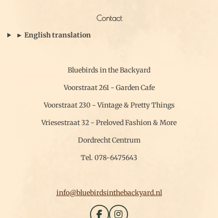
Contact
► English translation
Bluebirds in the Backyard
Voorstraat 261 - Garden Cafe
Voorstraat 230 - Vintage & Pretty Things
Vriesestraat 32 - Preloved Fashion & More
Dordrecht Centrum
Tel. 078-6475643
info@bluebirdsinthebackyard.nl
F
I