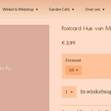
Winkel & Webshop
Garden Cafe
Over ons
Postcard Huis van Mij
€ 2,95
Formaat
In winkelwa