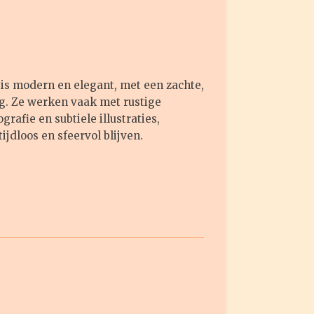
n is modern en elegant, met een zachte,
ng. Ze werken vaak met rustige
grafie en subtiele illustraties,
jdloos en sfeervol blijven.