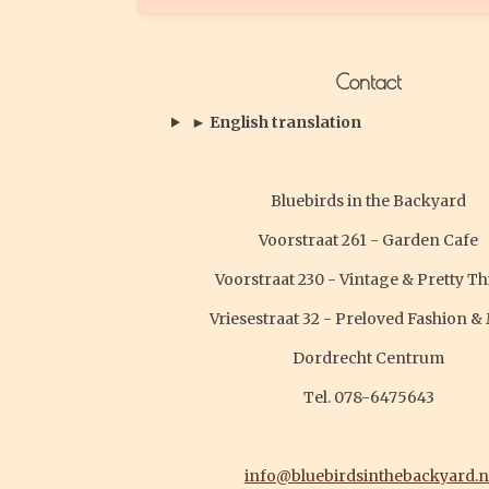
Contact
► English translation
Bluebirds in the Backyard
Voorstraat 261 - Garden Cafe
Voorstraat 230 - Vintage & Pretty T
Vriesestraat 32 - Preloved Fashion &
Dordrecht Centrum
Tel. 078-6475643
info@bluebirdsinthebackyard.n