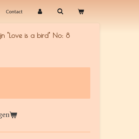
Contact
n "Love is a bird" No: 8
gen