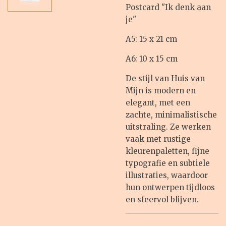
Postcard "Ik denk aan
je"
A5: 15 x 21 cm
A6: 10 x 15 cm
De stijl van Huis van
Mijn is modern en
elegant, met een
zachte, minimalistische
uitstraling. Ze werken
vaak met rustige
kleurenpaletten, fijne
typografie en subtiele
illustraties, waardoor
hun ontwerpen tijdloos
en sfeervol blijven.