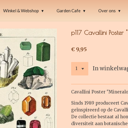
Winkel & Webshop
Garden Cafe
Over ons
p117 Cavallini Poster 
€ 9,95
In winkelwa
Cavallini Poster "Mineral
Sinds 1989 produceert Cav
geïnspireerd op de Cavall
De collectie bestaat al h
diversiteit aan botanische