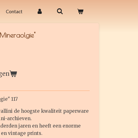
Contact
"Mineraolgie"
gen
ogie" 117
allini de hoogste kwaliteit paperware
ini-archieven.
onderden jaren en heeft een enorme
 en vintage prints.