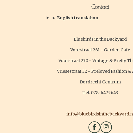
Contact
► English translation
Bluebirds in the Backyard
Voorstraat 261 - Garden Cafe
Voorstraat 230 - Vintage & Pretty T
Vriesestraat 32 - Preloved Fashion &
Dordrecht Centrum
Tel. 078-6475643
info@bluebirdsinthebackyard.n
F
I