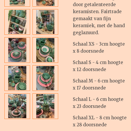
door getalenteerde
keramisten. Fairtrade
gemaakt van fijn
keramiek, met de hand
geglazuurd.
Schaal XS - 3cm hoogte
x 8 doorsnede
Schaal S - 4 cm hoogte
x 12 doorsnede
Schaal M - 6 cm hoogte
x 17 doorsnede
Schaal L - 6 cm hoogte
x 23 doorsnede
Schaal XL - 8 cm hoogte
x 28 doorsnede