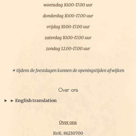
woensdag 10.00-17.00 uur
donderdag 10.00-17.00 uur
vrijdag 10.00-17.00 uur
zaterdag 10.00-17.00 uur
zondag 12.00-17.00 uur
✶ tijdens de feestdagen kunnen de openingstijden afwijken
Over ons
► English translation
Over ons
KvK: 86230700