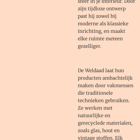
sfeer in je interieur.
Door
zijn tijdloze ontwerp
past hij zowel bij
moderne als klassieke
inrichting, en maakt
elke ruimte meteen
gezelliger.
De Weldaad laat hun
producten ambachtelijk
maken door vakmensen
die traditionele
technieken gebruiken.
Ze werken met
natuurlijke en
gerecyclede materialen,
zoals glas, hout en
vintage stoffen. Elk