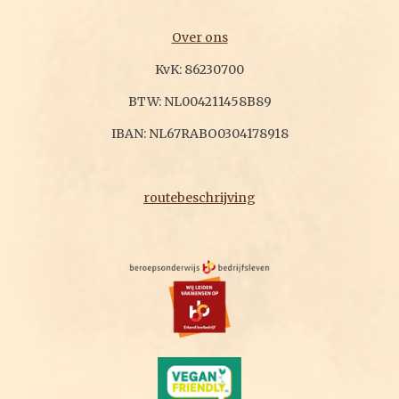
Over ons
KvK: 86230700
BTW: NL004211458B89
IBAN: NL67RABO0304178918
routebeschrijving