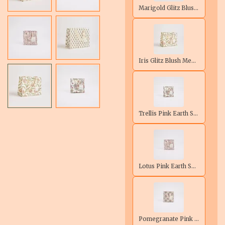
Marigold Glitz Blush Medium
Iris Glitz Blush Medium
Trellis Pink Earth Small
Lotus Pink Earth Small
Pomegranate Pink Small