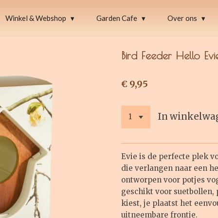
Winkel & Webshop
Garden Cafe
Over ons
Bird Feeder Hello Evi
€ 9,95
In winkelwa
Evie is de perfecte plek 
die verlangen naar een hee
ontworpen voor potjes vo
geschikt voor suetbollen, p
kiest, je plaatst het een
uitneembare frontje.