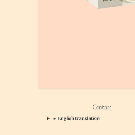
Contact
► English translation