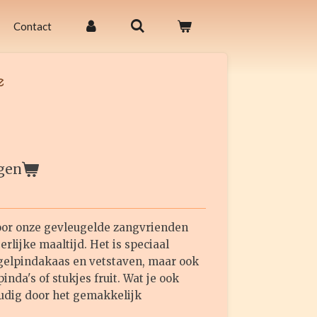
Contact
e
gen
voor onze gevleugelde zangvrienden
rlijke maaltijd. Het is speciaal
gelpindakaas en vetstaven, maar ook
inda's of stukjes fruit. Wat je ook
voudig door het gemakkelijk