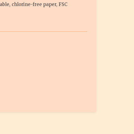
able, chlorine-free paper, FSC