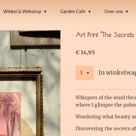
Winkel & Webshop
Garden Cafe
Over ons
Art Print "The Secret
€ 14,95
In winkelwa
Whispers of the wind thro
where I glimpse the palm
Wondering what beauty m
Discovering the secrets o