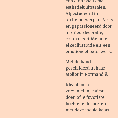
een diep poëtische
esthetiek uitstralen.
Afgestudeerd in
textielontwerp in Parijs
en gepassioneerd door
interieurdecoratie,
componeert Mélanie
elke illustratie als een
emotioneel patchwork.
Met de hand
geschilderd in haar
atelier in Normandië.
Ideaal om te
verzamelen, cadeau te
doen of je favoriete
hoekje te decoreren
met deze mooie kaart.